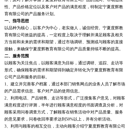
性、产品价格定位以及客户对产品的满意程度，特制定宁夏度辉教
育有限公司的产品服务计划。
一、指导思想
以品种为核心，以客户为中心，老实做人，诚信经营。宁夏度辉教
育有限公司效益的提高，一定程度上取决于理解并满足顾客及相关
方当前和未来的需求和期望，通过市场调研、预测或与顾客的直接
接触，来确保宁夏度辉教育有限公司的产品质量持续不断的提高。
二、服务范围
以顾客为关注焦点，以顾客满意为目标，通过调研、追踪、走访等
形式，确保顾客的需求和期望得到确定并转化为宁夏度辉教育有限
公司产品和服务的目标。
1、建立并完善客户档案，通过本部门销售网点的业务人员了解市场
的产品需求信息、客户对产品的使用信息。
2、利用电话、产品销售、走访等形式，广泛搜集客户意见，对顾客
满意程度进行评测，半年进行顾客满意程度的书面调查及分析，对
顾客采用问卷调查方式，了解顾客在销售活动中对产品质量、服务
的意见要求，问卷收回率要求达到50%以上，并有分析活动。
3、利用与顾客的相互交往，主动向顾客介绍宁夏度辉教育有限公司